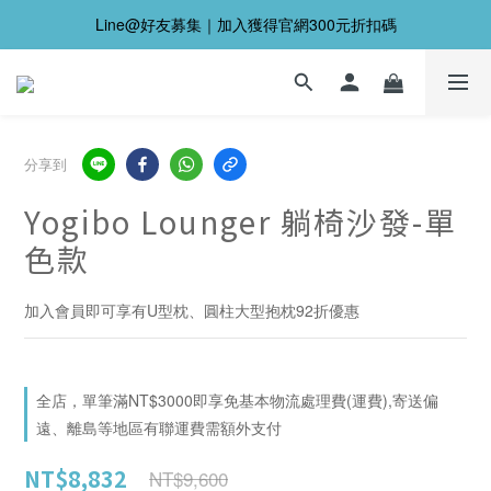
Line@好友募集｜加入獲得官網300元折扣碼
分享到
Yogibo Lounger 躺椅沙發-單
色款
加入會員即可享有U型枕、圓柱大型抱枕92折優惠
全店，單筆滿NT$3000即享免基本物流處理費(運費),寄送偏
遠、離島等地區有聯運費需額外支付
NT$8,832
NT$9,600