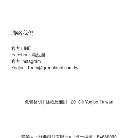
聯絡我們
官方 LINE
Facebook 粉絲團
官方 Instagram
Yogibo_Team@greenideal.com.tw
免責聲明
|
條款及細則
| 2018© Yogibo Taiwan
|
營業人：綠典能源有限公司
統一編號：54636090