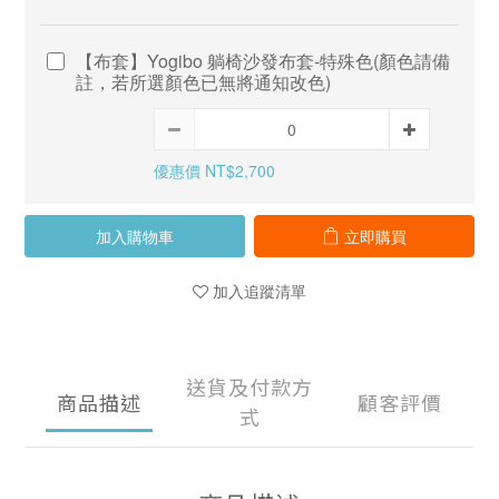
【布套】Yogibo 躺椅沙發布套-特殊色(顏色請備
註，若所選顏色已無將通知改色)
優惠價 NT$2,700
加入購物車
立即購買
加入追蹤清單
送貨及付款方
商品描述
顧客評價
式