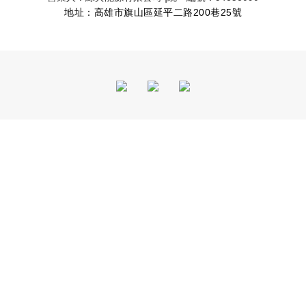
地址：高雄市旗山區延平二路200巷25號