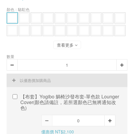
顏色
: 駱駝色
查看更多
數量
以優惠價加購商品
【布套】Yogibo 躺椅沙發布套-單色款 Lounger
Cover(顏色請備註，若所選顏色已無將通知改
色)
優惠價 NT$2,100