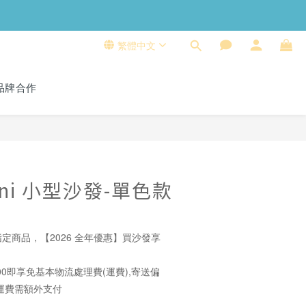
繁體中文
品牌合作
立即購買
Mini 小型沙發-單色款
定商品，【2026 全年優惠】買沙發享
00即享免基本物流處理費(運費),寄送偏
運費需額外支付