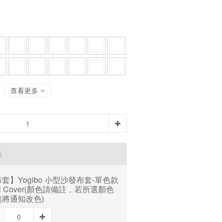
查看更多
品
套】Yogibo 小型沙發布套-單色款
ni Cover(顏色請備註，若所選顏色
無將通知改色)