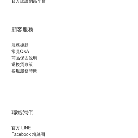
官方認證網路平台
顧客服務
服務據點
常見Q&A
商品保固說明
退換貨政策
客服服務時間
聯絡我們
官方 LINE
Facebook 粉絲團