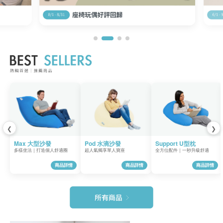
❮
❯
Max 大型沙發
Pod 水滴沙發
Support U型枕
多樣坐法｜打造個人舒適圈
超人氣獨享單人寶座
全方位配件｜一秒升級舒適
商品詳情
商品詳情
商品詳情