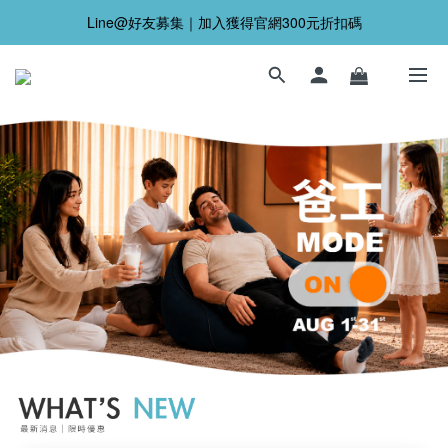
Line@好友募集｜加入獲得官網300元折扣碼