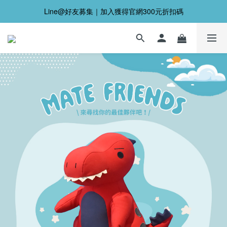
Line@好友募集｜加入獲得官網300元折扣碼