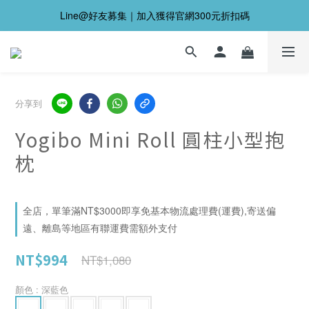
Line@好友募集｜加入獲得官網300元折扣碼
分享到
Yogibo Mini Roll 圓柱小型抱
枕
全店，單筆滿NT$3000即享免基本物流處理費(運費),寄送偏
遠、離島等地區有聯運費需額外支付
NT$994
NT$1,080
顏色
: 深藍色