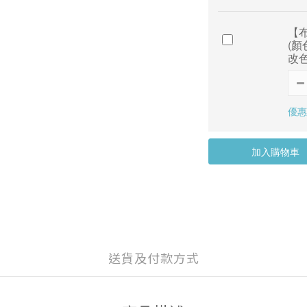
【布
(
改色
優惠價
加入購物車
送貨及付款方式