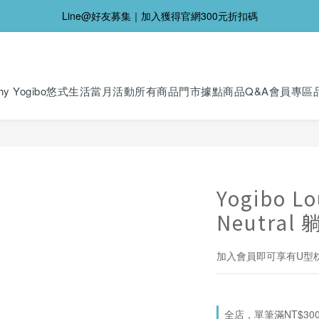
Line@好友募集｜加入獲得官網300元折扣碼
y Yogibo
悠式生活
當月活動
所有商品
門市據點
商品Q&A
會員專區
Yogibo L
Neutra
加入會員即可享有U型
全店，單筆滿NT$30