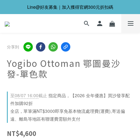
Line@好友募集｜加入獲得官網300元折扣碼
分享到
Yogibo Ottoman 鄂圖曼沙
發-單色款
至
08/07 16:00
截止
指定商品，【2026 全年優惠】買沙發享配
件加購92折
全店，單筆滿NT$3000即享免基本物流處理費(運費),寄送偏
遠、離島等地區有聯運費需額外支付
NT$4,600