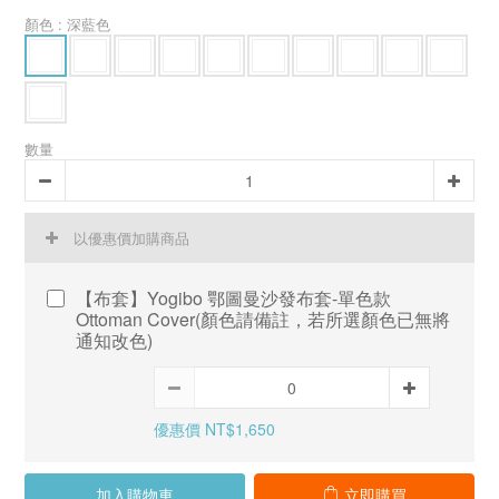
顏色
: 深藍色
數量
以優惠價加購商品
【布套】Yogibo 鄂圖曼沙發布套-單色款
Ottoman Cover(顏色請備註，若所選顏色已無將
通知改色)
優惠價 NT$1,650
加入購物車
立即購買