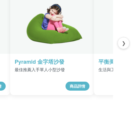
❯
Pyramid 金字塔沙發
平衡美學椅
最佳推薦入手單人小型沙發
生活與工作中的健
情
商品詳情