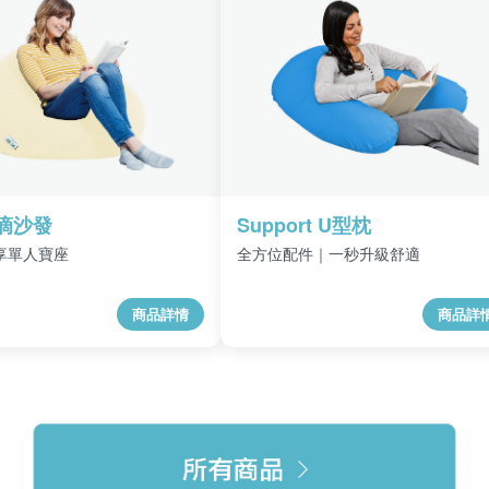
水滴沙發
Support U型枕
享單人寶座
全方位配件｜一秒升級舒適
商品詳情
商品詳