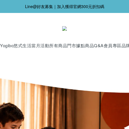
Line@好友募集｜加入獲得官網300元折扣碼
Yogibo
悠式生活
當月活動
所有商品
門市據點
商品Q&A
會員專區
品