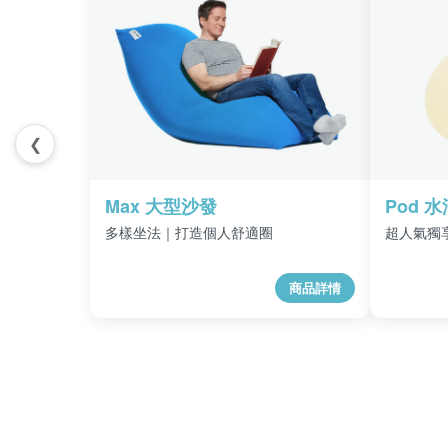
❮
Max 大型沙發
Pod 
多樣坐法｜打造個人舒適圈
超人氣獨
商品詳情