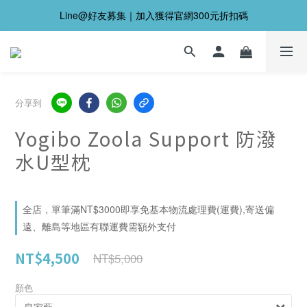
Line@好友募集｜加入獲得官網300元折扣碼
分享到
Yogibo Zoola Support 防潑
水U型枕
全店，單筆滿NT$3000即享免基本物流處理費(運費),寄送偏
遠、離島等地區有聯運費需額外支付
NT$4,500
NT$5,000
顏色