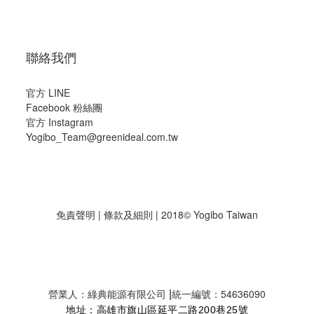
聯絡我們
官方 LINE
Facebook 粉絲團
官方 Instagram
Yogibo_Team@greenideal.com.tw
免責聲明
|
條款及細則
| 2018© Yogibo Taiwan
|
營業人：綠典能源有限公司
統一編號：54636090
地址：高雄市旗山區延平二路200巷25號