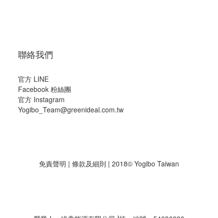
聯絡我們
官方 LINE
Facebook 粉絲團
官方 Instagram
Yogibo_Team@greenideal.com.tw
免責聲明
|
條款及細則
| 2018© Yogibo Taiwan