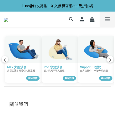
Line@好友募集｜加入獲得官網300元折扣碼
❮
❯
Max 大型沙發
Pod 水滴沙發
Support U型枕
多樣坐法｜打造個人舒適圈
超人氣獨享單人寶座
全方位配件｜一秒升級舒適
商品詳情
商品詳情
商品詳情
關於我們