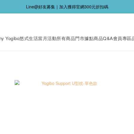
Line@好友募集｜加入獲得官網300元折扣碼
y Yogibo
悠式生活
當月活動
所有商品
門市據點
商品Q&A
會員專區