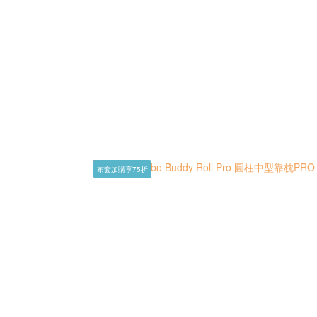
布套加購享75折