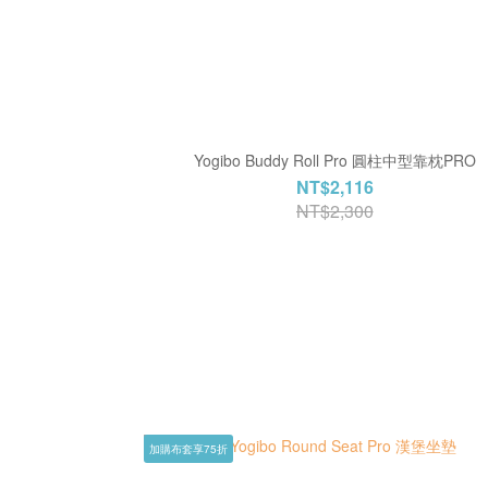
Yogibo Buddy Roll Pro 圓柱中型靠枕PRO
NT$2,116
NT$2,300
加購布套享75折