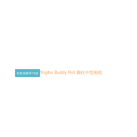
布套加購享75折