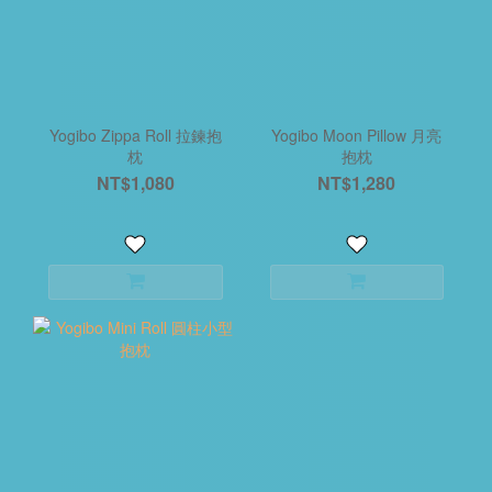
Yogibo Zippa Roll 拉鍊抱
Yogibo Moon Pillow 月亮
枕
抱枕
NT$1,080
NT$1,280