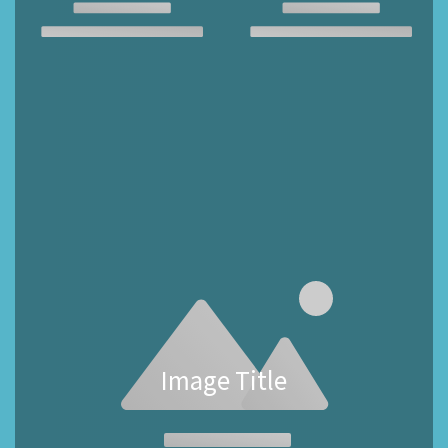
Image Title