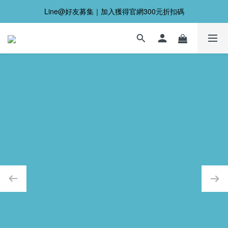
Line@好友募集｜加入獲得官網300元折扣碼