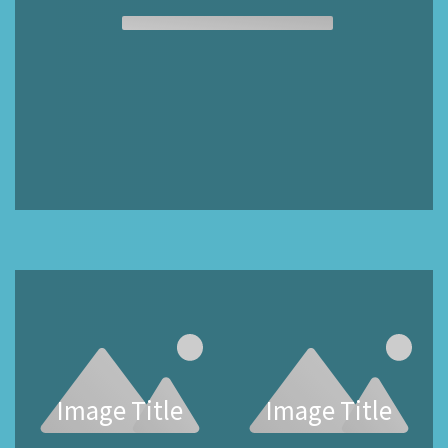
Image Title
Image Title