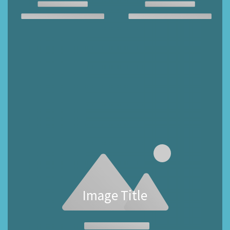
Image Title