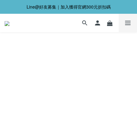
Line@好友募集｜加入獲得官網300元折扣碼