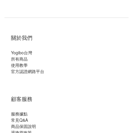
關於我們
Yogibo台灣
所有商品
使用教學
官方認證網路平台
顧客服務
服務據點
常見Q&A
商品保固說明
退換貨政策