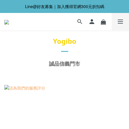
Line@好友募集｜加入獲得官網300元折扣碼
Yogibo
誠品信義門市