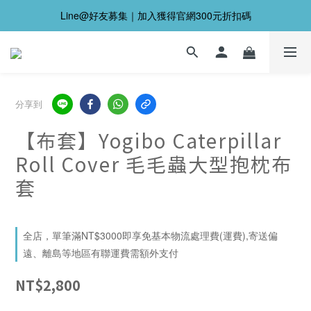
Line@好友募集｜加入獲得官網300元折扣碼
分享到
【布套】Yogibo Caterpillar
Roll Cover 毛毛蟲大型抱枕布
套
全店，單筆滿NT$3000即享免基本物流處理費(運費),寄送偏
遠、離島等地區有聯運費需額外支付
NT$2,800