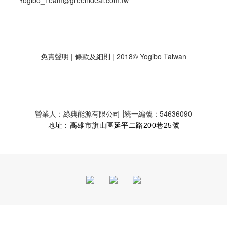
Yogibo_Team@greenideal.com.tw
免責聲明
|
條款及細則
| 2018© Yogibo Taiwan
|
營業人：綠典能源有限公司
統一編號：54636090
地址：高雄市旗山區延平二路200巷25號
立即購買