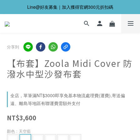
Line@好友募集｜加入獲得官網300元折扣碼
分享到
【布套】Zoola Midi Cover 防
潑水中型沙發布套
全店，單筆滿NT$3000即享免基本物流處理費(運費),寄送偏
遠、離島等地區有聯運費需額外支付
NT$3,600
顏色
: 天空藍