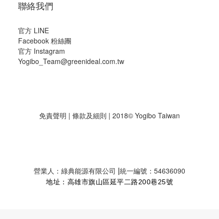
聯絡我們
官方 LINE
Facebook 粉絲團
官方 Instagram
Yogibo_Team@greenideal.com.tw
免責聲明
|
條款及細則
| 2018© Yogibo Taiwan
|
營業人：綠典能源有限公司
統一編號：54636090
地址：高雄市旗山區延平二路200巷25號