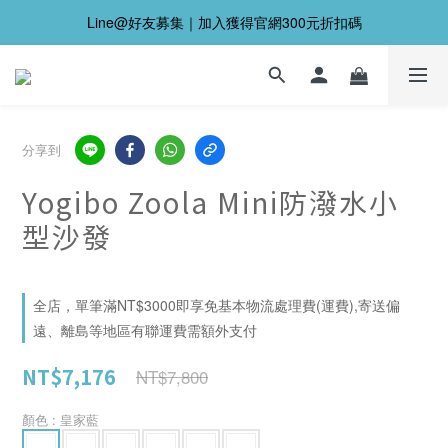
Line@好友募集｜加入獲得官網300元折扣碼
分享到
Yogibo Zoola Mini防潑水小
型沙發
全店，單筆滿NT$3000即享免基本物流處理費(運費),寄送偏
遠、離島等地區有聯運費需額外支付
NT$7,176
NT$7,800
顏色
: 皇家藍