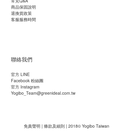
常見Q&A
商品保固說明
退換貨政策
客服服務時間
聯絡我們
官方 LINE
Facebook 粉絲團
官方 Instagram
Yogibo_Team@greenideal.com.tw
免責聲明
|
條款及細則
| 2018© Yogibo Taiwan