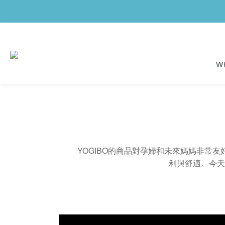
Wh
YOGIBO的商品對孕婦和未來媽媽非常
利與舒適。今天