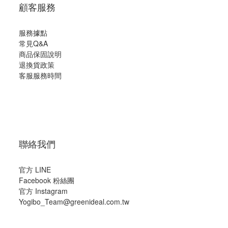
顧客服務
服務據點
常見Q&A
商品保固說明
退換貨政策
客服服務時間
聯絡我們
官方 LINE
Facebook 粉絲團
官方 Instagram
Yogibo_Team@greenideal.com.tw