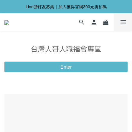
Line@好友募集｜加入獲得官網300元折扣碼
台灣大哥大職福會專區
Enter