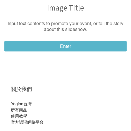
Video Title
Input text contents to promote your event, or tell the story
about this slideshow.
Enter
關於我們
Yogibo台灣
所有商品
使用教學
官方認證網路平台