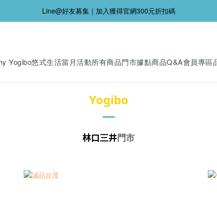
Line@好友募集｜加入獲得官網300元折扣碼
y Yogibo
悠式生活
當月活動
所有商品
門市據點
商品Q&A
會員專區
Yogibo
門市
林口三井