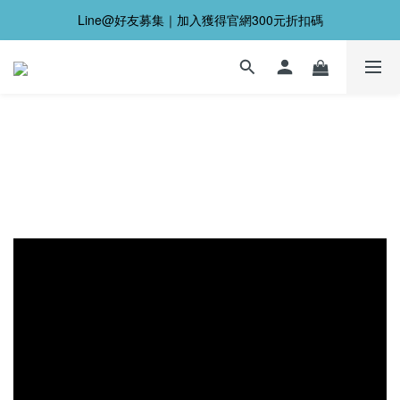
Line@好友募集｜加入獲得官網300元折扣碼