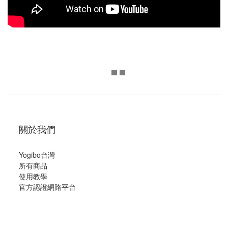
關於我們
Yogibo台灣
所有商品
使用教學
官方認證網路平台