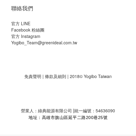
聯絡我們
官方 LINE
Facebook 粉絲團
官方 Instagram
Yogibo_Team@greenideal.com.tw
免責聲明
|
條款及細則
| 2018© Yogibo Taiwan
|
營業人：綠典能源有限公司
統一編號：54636090
地址：高雄市旗山區延平二路200巷25號