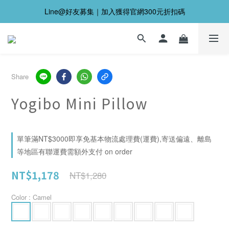
Line@好友募集｜加入獲得官網300元折扣碼
Share
Yogibo Mini Pillow
單筆滿NT$3000即享免基本物流處理費(運費),寄送偏遠、離島
等地區有聯運費需額外支付 on order
NT$1,178
NT$1,280
Color
: Camel