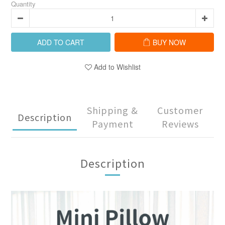
Quantity
ADD TO CART
BUY NOW
Add to Wishlist
Shipping &
Customer
Description
Payment
Reviews
Description