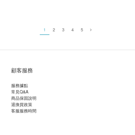
1
2
3
4
5
顧客服務
服務據點
常見Q&A
商品保固說明
退換貨政策
客服服務時間