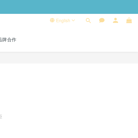
English
品牌合作
距