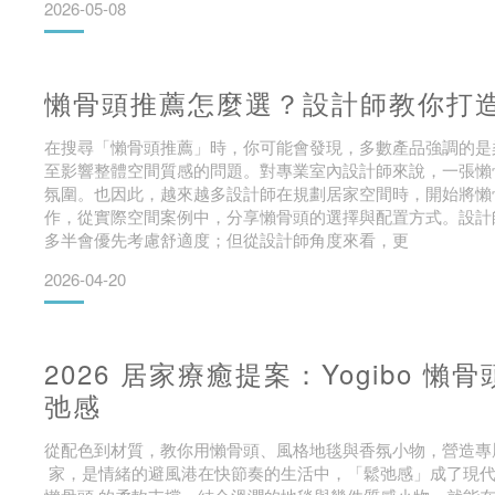
2026-05-08
懶骨頭推薦怎麼選？設計師教你打
在搜尋「懶骨頭推薦」時，你可能會發現，多數產品強調的是
至影響整體空間質感的問題。對專業室內設計師來說，一張懶
氛圍。也因此，越來越多設計師在規劃居家空間時，開始將懶
作，從實際空間案例中，分享懶骨頭的選擇與配置方式。設計
多半會優先考慮舒適度；但從設計師角度來看，更
2026-04-20
2026 居家療癒提案：Yogibo
弛感
從配色到材質，教你用懶骨頭、風格地毯與香氛小物，營造專
家，是情緒的避風港在快節奏的生活中，「鬆弛感」成了現代人