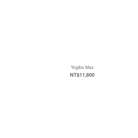
Yogibo Max
NT$11,800