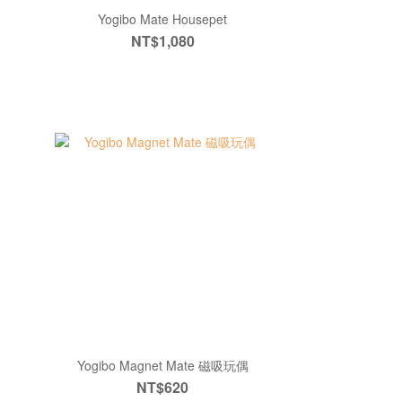
Yogibo Mate Housepet
NT$1,080
Yogibo Magnet Mate 磁吸玩偶
NT$620