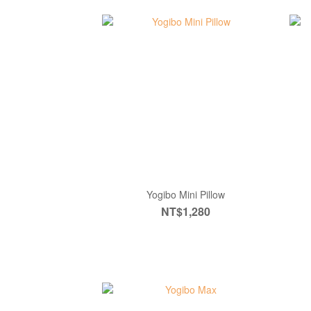
Yogibo Mini Pillow
NT$1,280