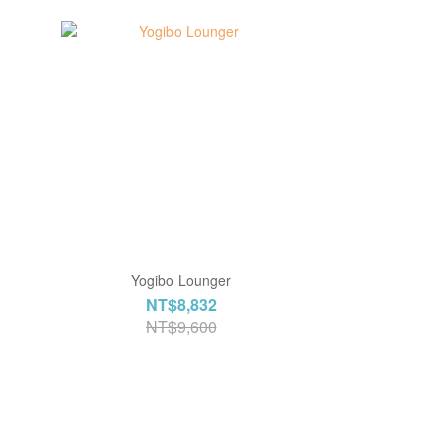
Yogibo Lounger
NT$8,832
NT$9,600