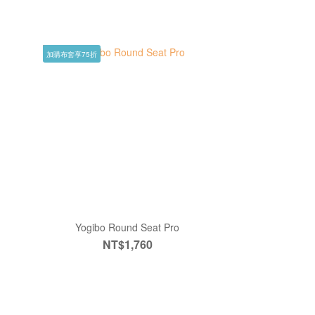
加購布套享75折
Yogibo Round Seat Pro
NT$1,760