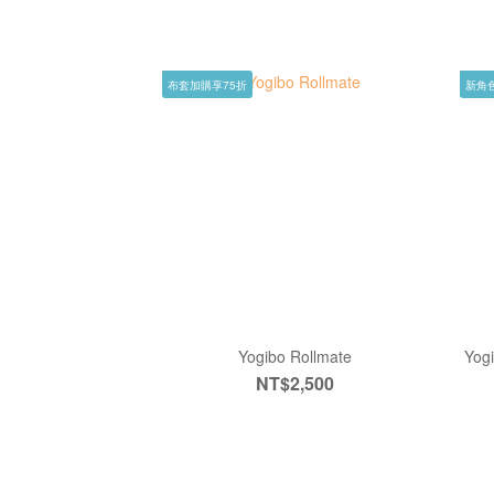
布套加購享75折
新角
Yogibo Rollmate
Yog
NT$2,500