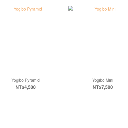
Yogibo Pyramid
Yogibo Mini
NT$4,500
NT$7,500